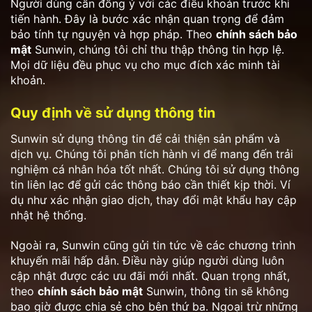
Người dùng cần đồng ý với các điều khoản trước khi
tiến hành. Đây là bước xác nhận quan trọng để đảm
bảo tính tự nguyện và hợp pháp. Theo
chính sách bảo
mật
Sunwin, chúng tôi chỉ thu thập thông tin hợp lệ.
Mọi dữ liệu đều phục vụ cho mục đích xác minh tài
khoản.
Quy định về sử dụng thông tin
Sunwin sử dụng thông tin để cải thiện sản phẩm và
dịch vụ. Chúng tôi phân tích hành vi để mang đến trải
nghiệm cá nhân hóa tốt nhất. Chúng tôi sử dụng thông
tin liên lạc để gửi các thông báo cần thiết kịp thời. Ví
dụ như xác nhận giao dịch, thay đổi mật khẩu hay cập
nhật hệ thống.
Ngoài ra, Sunwin cũng gửi tin tức về các chương trình
khuyến mãi hấp dẫn. Điều này giúp người dùng luôn
cập nhật được các ưu đãi mới nhất. Quan trọng nhất,
theo
chính sách bảo mật
Sunwin, thông tin sẽ không
bao giờ được chia sẻ cho bên thứ ba. Ngoại trừ những