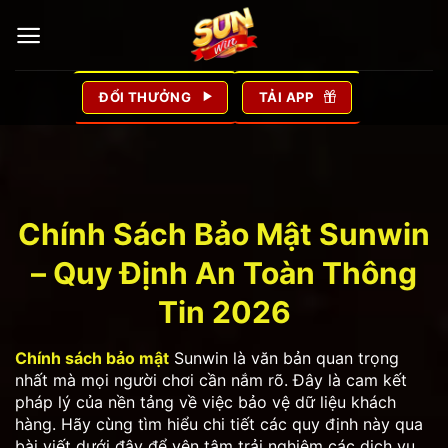
Bỏ
qua
nội
dung
ĐỔI THƯỞNG
TẢI APP
Chính Sách Bảo Mật Sunwin
– Quy Định An Toàn Thông
Tin 2026
Chính sách bảo mật
Sunwin là văn bản quan trọng
nhất mà mọi người chơi cần nắm rõ. Đây là cam kết
pháp lý của nền tảng về việc bảo vệ dữ liệu khách
hàng. Hãy cùng tìm hiểu chi tiết các quy định này qua
bài viết dưới đây để yên tâm trải nghiệm các dịch vụ