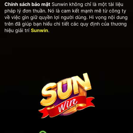
Chính sách bảo mật
Sunwin không chỉ là một tài liệu
pháp lý đơn thuần. Nó là cam kết mạnh mẽ từ công ty
về việc gìn giữ quyền lợi người dùng. Hi vọng nội dung
trên đã giúp bạn hiểu chi tiết các quy định của thương
hiệu giải trí
Sunwin
.