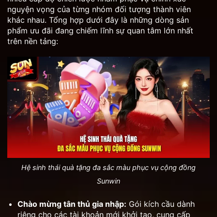
nguyện vọng của từng nhóm đối tượng thành viên
khác nhau. Tổng hợp dưới đây là những dòng sản
phẩm ưu đãi đang chiếm lĩnh sự quan tâm lớn nhất
trên nền tảng:
Hệ sinh thái quà tặng đa sắc màu phục vụ cộng đồng
Sunwin
Chào mừng tân thủ gia nhập:
Gói kích cầu dành
riêng cho các tài khoản mới khởi tạo, cung cấp