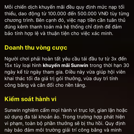
Mỗi chiến dịch khuyến mãi đều quy định mức nạp tối
thiểu, dao động từ 100.000 đến 500.000 VNĐ tùy từng
chương trình. Bên cạnh đó, việc nạp tiền cần tuân thủ
đúng kênh thanh toán mà hệ thống chỉ định để đảm
bảo tính hợp lệ và thuận tiện cho việc xác minh.
Doanh thu vòng cược
Người chơi phải hoàn tất yêu cầu tái đầu tư từ 3x đến
15x tùy loại hình
khuyến mãi Sunwin
trong thời hạn 30
ngày kể từ ngày tham gia. Điều này vừa giúp hội viên
khai thác tối đa giá trị gói thưởng, vừa duy trì tính
công bằng và cân đối cho nền tảng.
Kiểm soát hành vi
Sunwin nghiêm cấm mọi hành vi trục lợi, gian lận hoặc
sử dụng đa tài khoản ảo. Trong trường hợp phát hiện
vi phạm, toàn bộ phần thưởng sẽ bị thu hồi. Quy định
này bảo đảm môi trường giải trí công bằng và minh