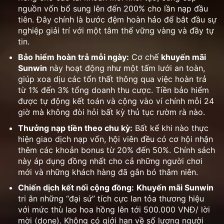
nguồn vốn bổ sung lên đến 200% cho lần nạp đầu
tiên. Đây chính là bước đệm hoàn hảo để bắt đầu sự
nghiệp giải trí với một tâm thế vững vàng và đầy tự
tin.
Bảo hiểm hoàn trả mỗi ngày:
Cơ chế
khuyến mãi
Sunwin
này hoạt động như một tấm lưới an toàn,
giúp xoa dịu các tổn thất thông qua việc hoàn trả
từ 1% đến 3% tổng doanh thu cược. Tiền bảo hiểm
được tự động kết toán và cộng vào ví chính mỗi 24
giờ mà không đòi hỏi bất kỳ thủ tục rườm rà nào.
Thưởng nạp tiền theo chu kỳ:
Bất kể khi nào thực
hiện giao dịch nạp vốn, hội viên đều có cơ hội nhận
thêm các khoản bonus từ 20% đến 50%. Chính sách
này áp dụng đồng nhất cho cả những người chơi
mới và những khách hàng đã gắn bó thâm niên.
Chiến dịch kết nối cộng đồng:
Khuyến mãi Sunwin
tri ân những “đại sứ” tích cực lan tỏa thương hiệu
với mức thù lao hoa hồng lên tới 500.000 VNĐ/ lời
mời (done). Không có giới hạn về số lượng người