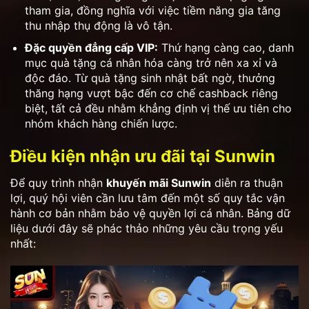
tham gia, đồng nghĩa với việc tiềm năng gia tăng
thu nhập thụ động là vô tận.
Đặc quyền đẳng cấp VIP:
Thứ hạng càng cao, danh
mục quà tặng cá nhân hóa càng trở nên xa xỉ và
độc đáo. Từ quà tặng sinh nhật bất ngờ, thưởng
thăng hạng vượt bậc đến cơ chế cashback riêng
biệt, tất cả đều nhằm khẳng định vị thế ưu tiên cho
nhóm khách hàng chiến lược.
Điều kiện nhận ưu đãi tại Sunwin
Để quy trình nhận
khuyến mãi Sunwin
diễn ra thuận
lợi, quý hội viên cần lưu tâm đến một số quy tắc vận
hành cơ bản nhằm bảo vệ quyền lợi cá nhân. Bảng dữ
liệu dưới đây sẽ phác thảo những yêu cầu trọng yếu
nhất: