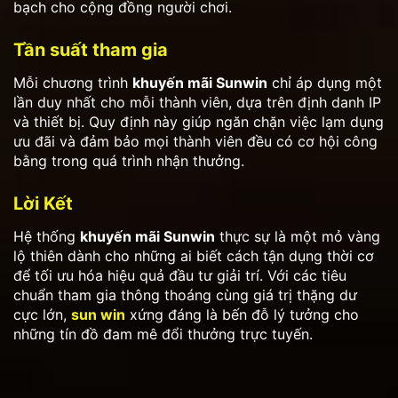
bạch cho cộng đồng người chơi.
Tần suất tham gia
Mỗi chương trình
khuyến mãi Sunwin
chỉ áp dụng một
lần duy nhất cho mỗi thành viên, dựa trên định danh IP
và thiết bị. Quy định này giúp ngăn chặn việc lạm dụng
ưu đãi và đảm bảo mọi thành viên đều có cơ hội công
bằng trong quá trình nhận thưởng.
Lời Kết
Hệ thống
khuyến mãi Sunwin
thực sự là một mỏ vàng
lộ thiên dành cho những ai biết cách tận dụng thời cơ
để tối ưu hóa hiệu quả đầu tư giải trí. Với các tiêu
chuẩn tham gia thông thoáng cùng giá trị thặng dư
cực lớn,
sun win
xứng đáng là bến đỗ lý tưởng cho
những tín đồ đam mê đổi thưởng trực tuyến.