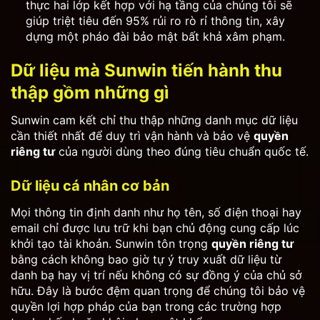
thực hai lớp kết hợp với hạ tầng của chúng tôi sẽ
giúp triệt tiêu đến 95% rủi ro rò rỉ thông tin, xây
dựng một pháo đài bảo mật bất khả xâm phạm.
Dữ liệu mà Sunwin tiến hành thu
thập gồm những gì
Sunwin cam kết chỉ thu thập những danh mục dữ liệu
cần thiết nhất để duy trì vận hành và bảo vệ
quyền
riêng tư
của người dùng theo đúng tiêu chuẩn quốc tế.
Dữ liệu cá nhân cơ bản
Mọi thông tin định danh như họ tên, số điện thoại hay
email chỉ được lưu trữ khi bạn chủ động cung cấp lúc
khởi tạo tài khoản. Sunwin tôn trọng
quyền riêng tư
bằng cách không bao giờ tự ý truy xuất dữ liệu từ
danh bạ hay vị trí nếu không có sự đồng ý của chủ sở
hữu. Đây là bước đệm quan trọng để chúng tôi bảo vệ
quyền lợi hợp pháp của bạn trong các trường hợp