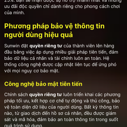
ưu đãi độc quyền chỉ dành riêng cho phong cách chơi
của mình.
Phương pháp bảo vệ thông tin
người dùng hiệu quả
Sunwin đặt
quyền riêng tư
của thành viên lên hàng
đầu bằng việc áp dụng nhiều giải pháp tiên tiến, đảm
bảo dữ liệu cá nhân và tài chính luôn an toàn. Hệ
thống công nghệ được cập nhật liên tục để ứng phó
với mọi nguy cơ bảo mật.
Công nghệ bảo mật tiên tiến
Chính sách
quyền riêng tư
luôn triển khai các phương
pháp tối ưu, kết hợp cơ chế tự động và thủ công, bảo
vệ toàn diện dữ liệu của người dùng. Bất kỳ thông tin
nào, từ giao dịch đến hồ sơ cá nhân, đều được giám
sát và mã hóa, đảm bảo an toàn thông tin trong suốt
quá trình sử dụng.