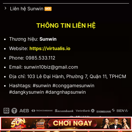
Liên hệ Sunwin
THÔNG TIN LIÊN HỆ
Thương hiệu:
Sunwin
Website:
https://virtualis.io
Phone: 0985.533.
112
Email:
sunwin10biz@gmail.com
Địa chỉ:
103 Lê Đại Hành, Phường 7, Quận 11, TPHCM
Hashtags: #sunwin #conggamesunwin
#dangkysunwin #dangnhapsunwin