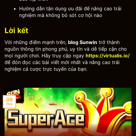
Hướng dẫn tận dụng ưu đãi để nâng cao trải
nghiệm mà không bỏ sót cơ hội nào
Lời kết
Với những điểm mạnh trên,
blog Sunwin
trở thành
nguồn thông tin phong phú, uy tín và dễ tiếp cận cho
mọi người chơi. Hãy truy cập ngay
https://virtualis.io/
để đón đọc các bài viết mới nhất và nâng cao trải
nghiệm cá cược trực tuyến của bạn.
09
Th3