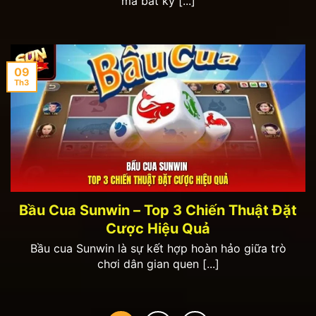
mà bất kỳ [...]
09
Th3
Bầu Cua Sunwin – Top 3 Chiến Thuật Đặt
Cược Hiệu Quả
Bầu cua Sunwin là sự kết hợp hoàn hảo giữa trò
chơi dân gian quen [...]