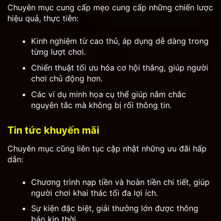
Chuyên mục cung cấp mẹo cung cấp những chiến lược
hiệu quả, thực tiễn:
Kinh nghiệm từ cao thủ, áp dụng dễ dàng trong
từng lượt chơi.
Chiến thuật tối ưu hóa cơ hội thắng, giúp người
chơi chủ động hơn.
Các ví dụ minh họa cụ thể giúp nắm chắc
nguyên tắc mà không bị rối thông tin.
Tin tức khuyến mãi
Chuyên mục cũng liên tục cập nhật những ưu đãi hấp
dẫn:
Chương trình nạp tiền và hoàn tiền chi tiết, giúp
người chơi khai thác tối đa lợi ích.
Sự kiện đặc biệt, giải thưởng lớn được thông
báo kịp thời.