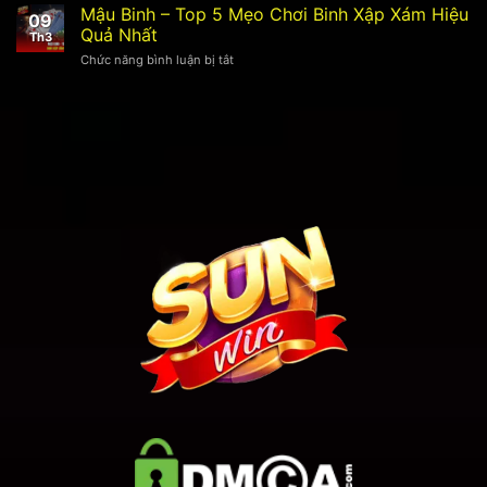
Biết
Chơi
Mậu Binh – Top 5 Mẹo Chơi Binh Xập Xám Hiệu
Hũ
09
Tiến
Quả Nhất
Sắp
Th3
Lên
Nổ
Miền
Chức năng bình luận bị tắt
ở
Cực
Nam
Mậu
Chuẩn
–
Binh
Cẩm
–
Nang
Top
Chi
5
Tiết
Mẹo
Từ
Chơi
A-
Binh
Z
Xập
Xám
Hiệu
Quả
Nhất