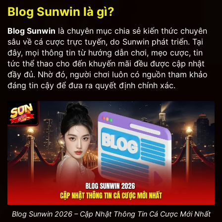
Blog Sunwin là gì?
Blog Sunwin
là chuyên mục chia sẻ kiến thức chuyên
sâu về cá cược trực tuyến, do Sunwin phát triển. Tại
đây, mọi thông tin từ hướng dẫn chơi, mẹo cược, tin
tức thể thao cho đến khuyến mãi đều được cập nhật
đầy đủ. Nhờ đó, người chơi luôn có nguồn tham khảo
đáng tin cậy để đưa ra quyết định chính xác.
Blog Sunwin 2026 – Cập Nhật Thông Tin Cá Cược Mới Nhất