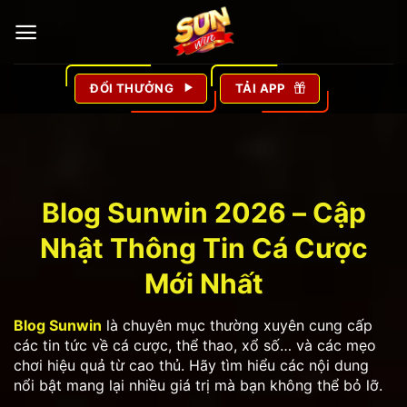
Bỏ
qua
nội
dung
ĐỔI THƯỞNG
TẢI APP
Blog Sunwin 2026 – Cập
Nhật Thông Tin Cá Cược
Mới Nhất
Blog Sunwin
là chuyên mục thường xuyên cung cấp
các tin tức về cá cược, thể thao, xổ số… và các mẹo
chơi hiệu quả từ cao thủ. Hãy tìm hiểu các nội dung
nổi bật mang lại nhiều giá trị mà bạn không thể bỏ lỡ.