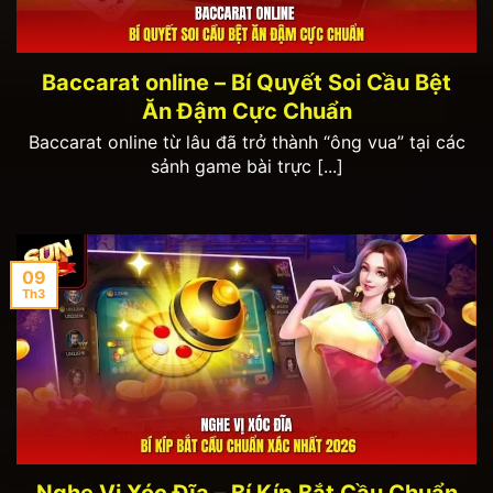
Baccarat online – Bí Quyết Soi Cầu Bệt
Ăn Đậm Cực Chuẩn
Baccarat online từ lâu đã trở thành “ông vua” tại các
sảnh game bài trực [...]
09
Th3