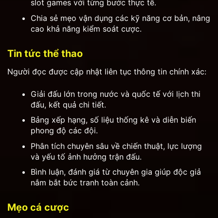
slot games với từng bước thực tế.
Chia sẻ mẹo vận dụng các kỹ năng cơ bản, nâng
cao khả năng kiểm soát cược.
Tin tức thể thao
Người đọc được cập nhật liên tục thông tin chính xác:
Giải đấu lớn trong nước và quốc tế với lịch thi
đấu, kết quả chi tiết.
Bảng xếp hạng, số liệu thống kê và diễn biến
phong độ các đội.
Phân tích chuyên sâu về chiến thuật, lực lượng
và yếu tố ảnh hưởng trận đấu.
Bình luận, đánh giá từ chuyên gia giúp độc giả
nắm bắt bức tranh toàn cảnh.
Mẹo cá cược