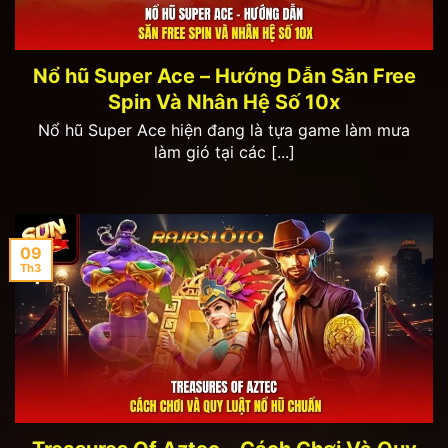
Nổ hũ Super Ace – Hướng Dẫn Săn Free
Spin Và Nhân Hệ Số 10x
Nổ hũ Super Ace hiện đang là tựa game làm mưa
làm gió tại các [...]
09
Th3