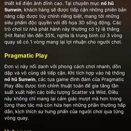
thiết kế điện ảnh đỉnh cao. Tại chuyên mục
nổ hũ
Sunwin
, khách hàng sẽ được tiếp cận những phiên bản
nâng cấp được tùy chỉnh riêng biệt, mang tới những
siêu phẩm độc quyền với đồ họa 3D sống động. Các
trò chơi từ nhà phát hành này thường có tỷ lệ thắng
(Hit Rate) lên đến 35%, nghĩa là trung bình cứ 3 vòng
quay sẽ có 1 vòng mang lại lợi nhuận cho người chơi.
Pragmatic Play
Đơn vị này nổi danh với phong cách chơi nhanh, dồn
dập và vô cùng dễ tiếp cận. Khi tích hợp vào hệ thống
nổ hũ Sunwin
, các tựa game đình đám của Pragmatic
Play đều được tinh chỉnh thuật toán để gia tăng tần
suất xuất hiện các biểu tượng Scatter và Wild. Điều
này không chỉ mang lại cảm giác mượt mà hơn trong
từng thao tác mà còn hứa hẹn những phần thưởng hấp
dẫn, kích thích sự hưng phấn của người chơi qua từng
vòng quay.