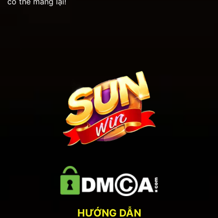
có thể mang lại!
HƯỚNG DẪN