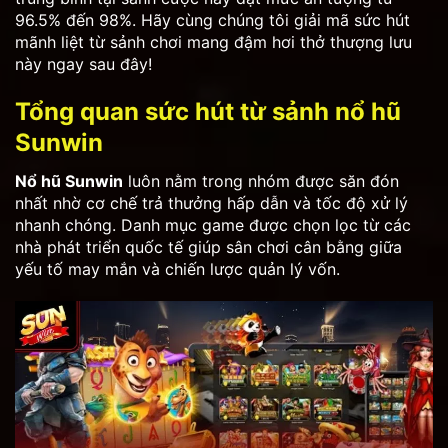
96.5% đến 98%. Hãy cùng chúng tôi giải mã sức hút
mãnh liệt từ sảnh chơi mang đậm hơi thở thượng lưu
này ngay sau đây!
Tổng quan sức hút từ sảnh nổ hũ
Sunwin
Nổ hũ Sunwin
luôn nằm trong nhóm được săn đón
nhất nhờ cơ chế trả thưởng hấp dẫn và tốc độ xử lý
nhanh chóng. Danh mục game được chọn lọc từ các
nhà phát triển quốc tế giúp sân chơi cân bằng giữa
yếu tố may mắn và chiến lược quản lý vốn.