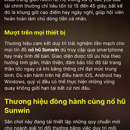
tài chính thường chỉ tiêu tốn từ 15 đến 45 giây, bất kể
đó là khung giờ cao điểm hay ngày nghỉ, giúp hội viên
hoàn toàn làm chủ dòng tiền cá nhân.
Mượt trên mọi thiết bị
Thương hiệu cam kết duy trì trải nghiệm liền mạch cho
mọi tín đồ
nổ hũ Sunwin
dù truy cập qua smartphone
hay máy tính để bàn. Giao diện được tối ưu hóa theo
hướng tinh giản, thân thiện, đảm bảo tốc độ tải trang
thần tốc ngay cả khi băng thông chỉ đạt mức trung
bình. Dù vận hành trên hệ điều hành iOS, Android hay
Windows, quý vị đều có thể thực hiện những vòng
quay không giới hạn tại bất cứ nơi đâu.
Thương hiệu đồng hành cùng nổ hũ
Sunwin
Sân chơi này đang tái thiết lập những quy chuẩn mới
cho ngành giải trí đổi thưởng bằng việc duy trì mối