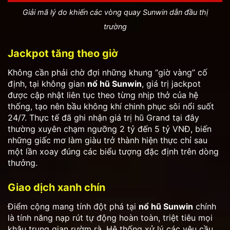
Giải mã lý do khiến các vòng quay Sunwin dẫn đầu thị
trường
Jackpot tăng theo giờ
Không cần phải chờ đợi những khung “giờ vàng” cố
định, tại không gian
nổ hũ Sunwin
, giá trị jackpot
được cập nhật liên tục theo từng nhịp thở của hệ
thống, tạo nên bầu không khí chinh phục sôi nổi suốt
24/7. Thực tế đã ghi nhận giá trị hũ Grand tại đây
thường xuyên chạm ngưỡng 2 tỷ đến 5 tỷ VNĐ, biến
những giấc mơ làm giàu trở thành hiện thực chỉ sau
một lần xoay đúng các biểu tượng đặc định trên dòng
thưởng.
Giao dịch xanh chín
Điểm cộng mang tính đột phá tại
nổ hũ Sunwin
chính
là tính năng nạp rút tự động hoàn toàn, triệt tiêu mọi
khâu trung gian rườm rà. Hệ thống xử lý các yêu cầu