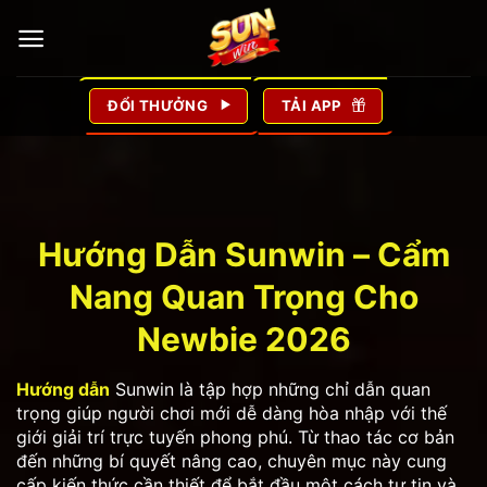
Bỏ
qua
nội
dung
ĐỔI THƯỞNG
TẢI APP
Hướng Dẫn Sunwin – Cẩm
Nang Quan Trọng Cho
Newbie 2026
Hướng dẫn
Sunwin là tập hợp những chỉ dẫn quan
trọng giúp người chơi mới dễ dàng hòa nhập với thế
giới giải trí trực tuyến phong phú. Từ thao tác cơ bản
đến những bí quyết nâng cao, chuyên mục này cung
cấp kiến thức cần thiết để bắt đầu một cách tự tin và