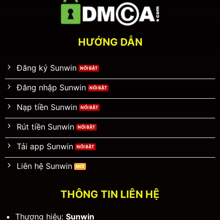
HƯỚNG DẪN
Đăng ký Sunwin
Đăng nhập Sunwin
Nạp tiền Sunwin
Rút tiền Sunwin
Tải app Sunwin
Liên hệ Sunwin
THÔNG TIN LIÊN HỆ
Thương hiệu:
Sunwin